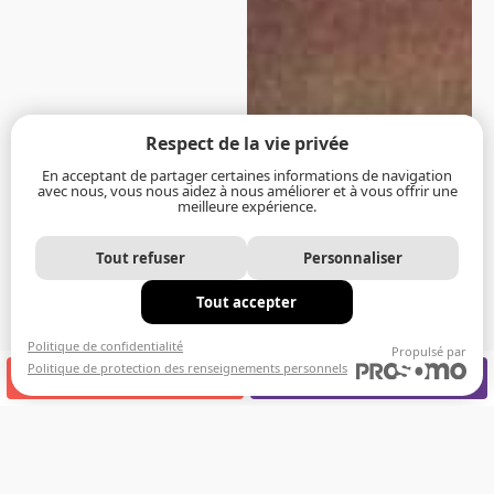
Respect de la vie privée
En acceptant de partager certaines informations de navigation
avec nous, vous nous aidez à nous améliorer et à vous offrir une
meilleure expérience.
Tout refuser
Personnaliser
Tout accepter
Politique de confidentialité
Propulsé par
Politique de protection des renseignements personnels
APPELEZ-NOUS
RENDEZ-VOUS