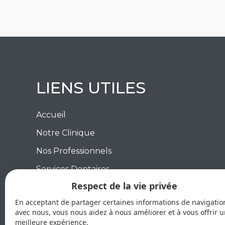
LIENS UTILES
Accueil
Notre Clinique
Nos Professionnels
Services Dentaires
Respect de la vie privée
Blogue
En acceptant de partager certaines informations de navigatio
Contactez Nous
avec nous, vous nous aidez à nous améliorer et à vous offrir 
meilleure expérience.