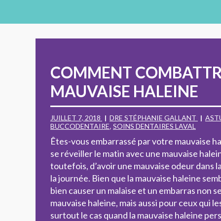
COMMENT COMBATTR
MAUVAISE HALEINE
JUILLET 7, 2018
DRE STÉPHANIE GALLANT
AST
BUCCODENTAIRE
,
SOINS DENTAIRES LAVAL
Êtes-vous embarrassé par votre mauvaise hal
se réveiller le matin avec une mauvaise haleine
toutefois, d’avoir une mauvaise odeur dans l
la journée. Bien que la mauvaise haleine semb
bien causer un malaise et un embarras non s
mauvaise haleine, mais aussi pour ceux qui le
surtout le cas quand la mauvaise haleine pers