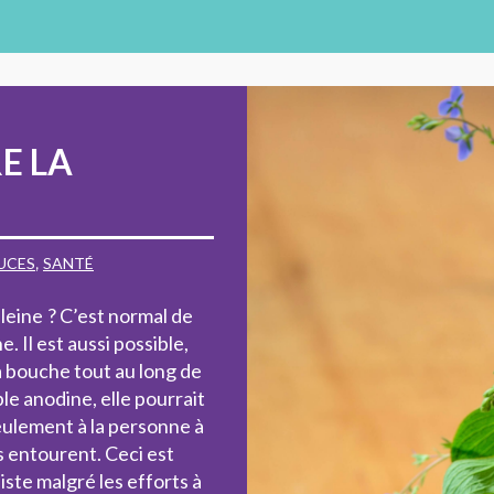
E LA
UCES
,
SANTÉ
eine ? C’est normal de
. Il est aussi possible,
a bouche tout au long de
le anodine, elle pourrait
eulement à la personne à
s entourent. Ceci est
iste malgré les efforts à