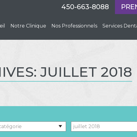
450-663-8088
PRE
eil
Notre Clinique
Nos Professionnels
Services Dent
VES: JUILLET 2018