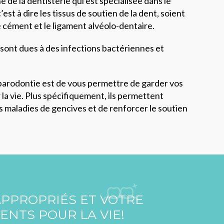
 de la dentisterie qui est spécialisée dans le
st à dire les tissus de soutien de la dent, soient
 le cément et le ligament alvéolo-dentaire.
sont dues à des infections bactériennes et
parodontie est de vous permettre de garder vos
 la vie. Plus spécifiquement, ils permettent
s maladies de gencives et de renforcer le soutien
APPROPRIÉS ET VOTRE
ENTS POUR LA VIE!