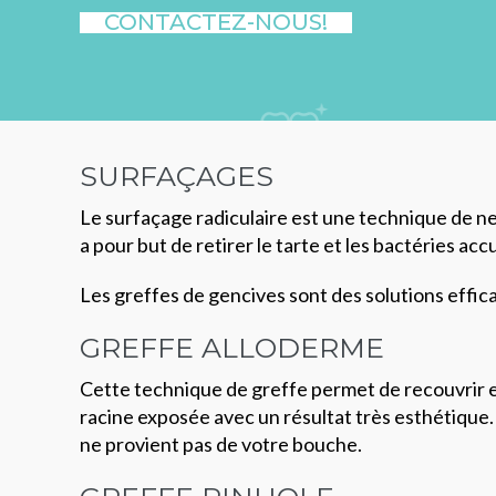
CONTACTEZ-NOUS!
SURFAÇAGES
Le surfaçage radiculaire est une technique de ne
a pour but de retirer le tarte et les bactéries acc
Les greffes de gencives sont des solutions effic
GREFFE ALLODERME
Cette technique de greffe permet de recouvrir en
racine exposée avec un résultat très esthétique. E
ne provient pas de votre bouche.