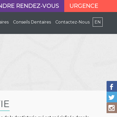
NDRE RENDEZ-VOUS
URGENCE
aires
Conseils Dentaires
Contactez-Nous
EN
IE