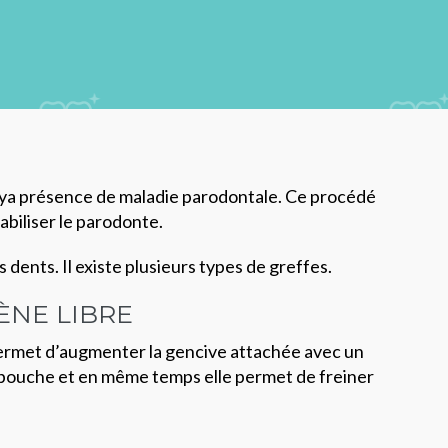
il ya présence de maladie parodontale. Ce procédé
tabiliser le parodonte.
dents. Il existe plusieurs types de greffes.
ÈNE LIBRE
permet d’augmenter la gencive attachée avec un
 bouche et en même temps elle permet de freiner