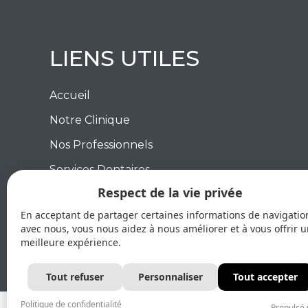
LIENS UTILES
Accueil
Notre Clinique
Nos Professionnels
Services Dentaires
Respect de la vie privée
Blogue
En acceptant de partager certaines informations de navigatio
Contactez Nous
avec nous, vous nous aidez à nous améliorer et à vous offrir 
meilleure expérience.
Tout refuser
Personnaliser
Tout accepter
Politique de confidentialité
Propulsé 