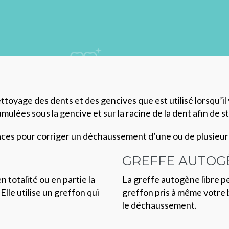
ttoyage des dents et des gencives que est utilisé lorsqu’
umulées sous la gencive et sur la racine de la dent afin de s
aces pour corriger un déchaussement d’une ou de plusieurs 
GREFFE AUTOG
 totalité ou en partie la
La greffe autogène libre 
lle utilise un greffon qui
greffon pris à même votre
le déchaussement.