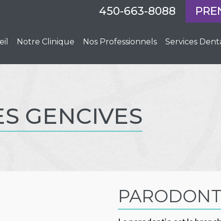
450-663-8088
PRE
eil
Notre Clinique
Nos Professionnels
Services Dent
S GENCIVES
PARODONT