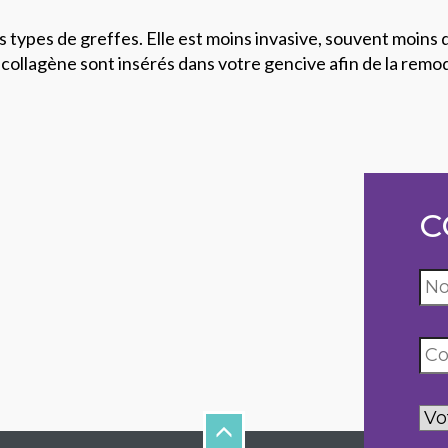
es types de greffes. Elle est moins invasive, souvent moin
 collagène sont insérés dans votre gencive afin de la remo
C
Vo
de