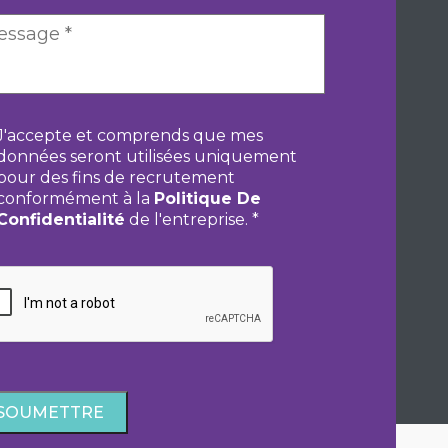
nsentement
*
J'accepte et comprends que mes
données seront utilisées uniquement
pour des fins de recrutement
conformément à la
Politique De
Confidentialité
de l'entreprise.
*
PTCHA