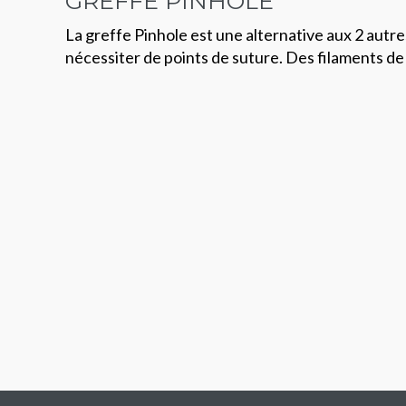
GREFFE PINHOLE
La greffe Pinhole est une alternative aux 2 autr
nécessiter de points de suture. Des filaments de