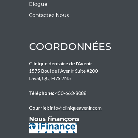
Blogue
Contactez Nous
COORDONNÉES
Clinique dentaire de l'Avenir
1575 Boul de l'Avenir, Suite #200
Laval
,
QC
,
H7S 2N5
Téléphone:
450-663-8088
Courriel:
info@cliniqueavenir.com
Nous finançons