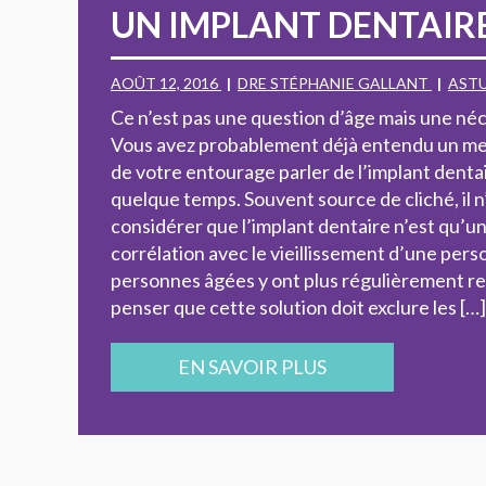
UN IMPLANT DENTAIR
AOÛT 12, 2016
DRE STÉPHANIE GALLANT
AST
Ce n’est pas une question d’âge mais une néc
Vous avez probablement déjà entendu un me
de votre entourage parler de l’implant dentair
quelque temps. Souvent source de cliché, il n’
considérer que l’implant dentaire n’est qu’u
corrélation avec le vieillissement d’une per
personnes âgées y ont plus régulièrement reco
penser que cette solution doit exclure les […]
EN SAVOIR PLUS