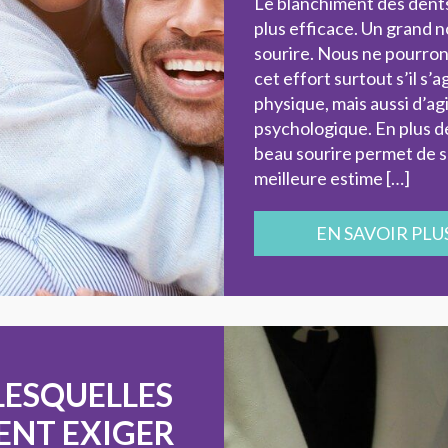
Le blanchiment des dents 
plus efficace. Un grand 
sourire. Nous ne pourron
cet effort surtout s’il s
physique, mais aussi d’ag
psychologique. En plus d
beau sourire permet de s
meilleure estime […]
EN SAVOIR PLU
LESQUELLES
VENT EXIGER