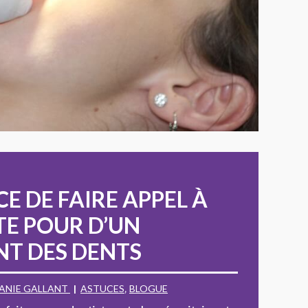
E DE FAIRE APPEL À
TE POUR D’UN
T DES DENTS
ANIE GALLANT
ASTUCES
,
BLOGUE