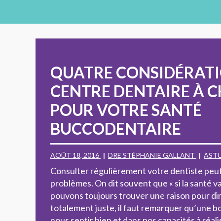
QUATRE CONSIDÉRATI
CENTRE DENTAIRE À C
POUR VOTRE SANTÉ
BUCCODENTAIRE
AOÛT 18, 2016
DRE STÉPHANIE GALLANT
AST
Consulter régulièrement votre dentiste peut
problèmes. On dit souvent que « si la santé v
pouvons toujours trouver une raison pour dir
totalement juste, il faut remarquer qu’une 
nous sentir bien et dans nos capacités à réali