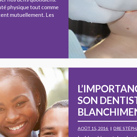
santé physique tout comme
encent mutuellement. Les
L’IMPORTANC
SON DENTIS
BLANCHIMEN
AOÛT 15, 2016
DRE STÉPH