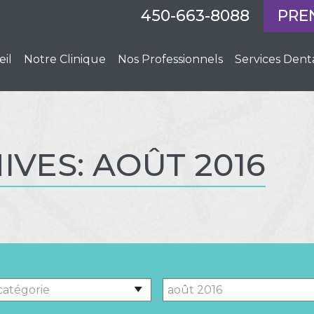
450-663-8088
PRE
eil
Notre Clinique
Nos Professionnels
Services Dent
VES: AOÛT 2016