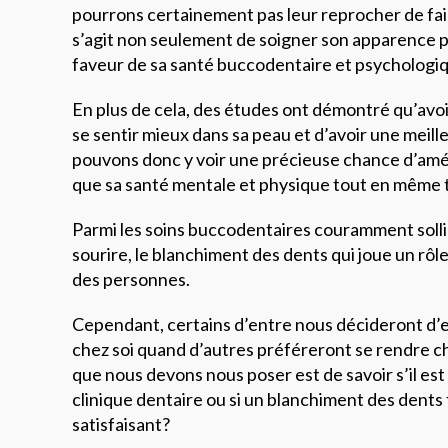
pourrons certainement pas leur reprocher de faire
s’agit non seulement de soigner son apparence ph
faveur de sa santé buccodentaire et psychologi
En plus de cela, des études ont démontré qu’avo
se sentir mieux dans sa peau et d’avoir une meill
pouvons donc y voir une précieuse chance d’amél
que sa santé mentale et physique tout en même 
Parmi les soins buccodentaires couramment solli
sourire, le blanchiment des dents qui joue un rô
des personnes.
Cependant, certains d’entre nous décideront d’
chez soi quand d’autres préféreront se rendre ch
que nous devons nous poser est de savoir s’il est
clinique dentaire ou si un blanchiment des dents f
satisfaisant?