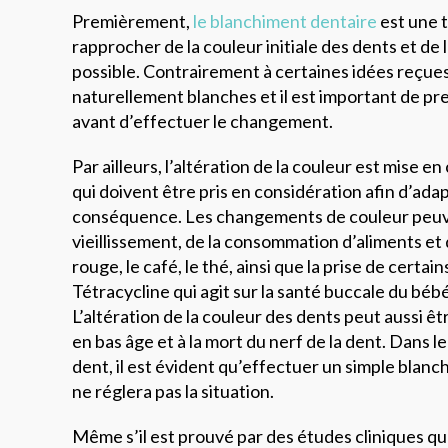
Premièrement,
le blanchiment dentaire
est une 
rapprocher de la couleur initiale des dents et de 
possible. Contrairement à certaines idées reçues
naturellement blanches et il est important de p
avant d’effectuer le changement.
Par ailleurs, l’altération de la couleur est mise e
qui doivent être pris en considération afin d’ada
conséquence. Les changements de couleur peuv
vieillissement, de la consommation d’aliments et
rouge, le café, le thé, ainsi que la prise de certa
Tétracycline qui agit sur la santé buccale du béb
L’altération de la couleur des dents peut aussi êtr
en bas âge et à la mort du nerf de la dent. Dans l
dent, il est évident qu’effectuer un simple blanc
ne réglera pas la situation.
Même s’il est prouvé par des études cliniques qu