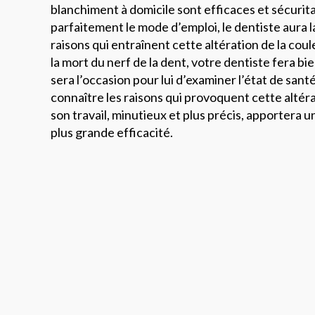
blanchiment à domicile sont efficaces et sécurita
parfaitement le mode d’emploi, le dentiste aura la
raisons qui entraînent cette altération de la coule
la mort du nerf de la dent, votre dentiste fera b
sera l’occasion pour lui d’examiner l’état de sant
connaître les raisons qui provoquent cette altér
son travail, minutieux et plus précis, apportera 
plus grande efficacité.