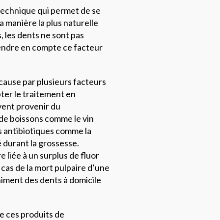
technique qui permet de se
la manière la plus naturelle
, les dents ne sont pas
rendre en compte ce facteur
n cause par plusieurs facteurs
pter le traitement en
ent provenir du
 de boissons comme le vin
ins antibiotiques comme la
é durant la grossesse.
e liée à un surplus de fluor
e cas de la mort pulpaire d’une
himent des dents à domicile
e ces produits de