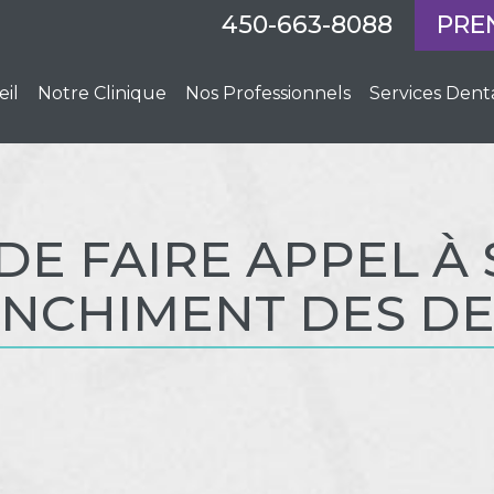
450-663-8088
PRE
eil
Notre Clinique
Nos Professionnels
Services Dent
DE FAIRE APPEL À
ANCHIMENT DES D