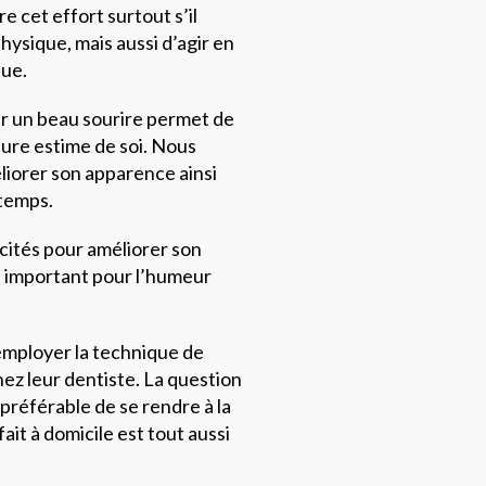
 cet effort surtout s’il
ysique, mais aussi d’agir en
que.
ir un beau sourire permet de
eure estime de soi. Nous
iorer son apparence ainsi
temps.
cités pour améliorer son
le important pour l’humeur
employer la technique de
ez leur dentiste. La question
 préférable de se rendre à la
ait à domicile est tout aussi