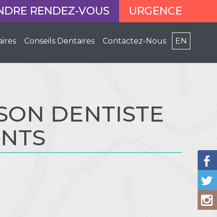
NDRE RENDEZ-VOUS
URGENCE
aires
Conseils Dentaires
Contactez-Nous
EN
 SON DENTISTE
ENTS