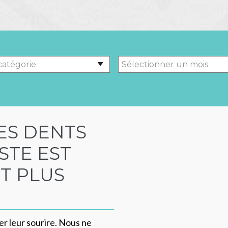
ES DENTS
STE EST
ET PLUS
r leur sourire. Nous ne