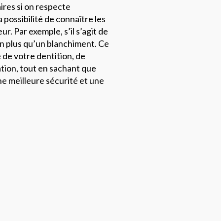
ires si on respecte
 possibilité de connaître les
ur. Par exemple, s’il s’agit de
ien plus qu’un blanchiment. Ce
é de votre dentition, de
ation, tout en sachant que
une meilleure sécurité et une