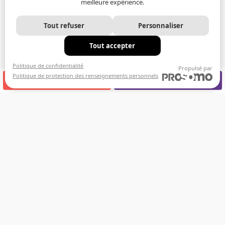
meilleure expérience.
Tout refuser
Personnaliser
Tout accepter
Politique de confidentialité
Propulsé par
Politique de protection des renseignements personnels
APPELEZ-NOUS
RENDEZ-VOUS