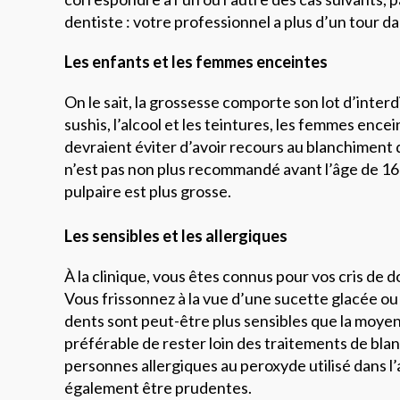
dentiste : votre professionnel a plus d’un tour d
Les enfants et les femmes enceintes
On le sait, la grossesse comporte son lot d’interdi
sushis, l’alcool et les teintures, les femmes encei
devraient éviter d’avoir recours au blanchiment 
n’est pas non plus recommandé avant l’âge de 16
pulpaire est plus grosse.
Les sensibles et les allergiques
À la clinique, vous êtes connus pour vos cris de 
Vous frissonnez à la vue d’une sucette glacée ou
dents sont peut-être plus sensibles que la moyenn
préférable de rester loin des traitements de bla
personnes allergiques au peroxyde utilisé dans l
également être prudentes.