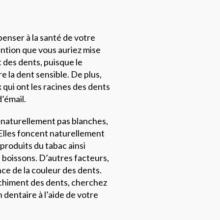
 penser à la santé de votre
ention que vous auriez mise
 des dents, puisque le
e la dent sensible. De plus,
 qui ont les racines des dents
’émail.
 naturellement pas blanches,
. Elles foncent naturellement
 produits du tabac ainsi
 boissons. D’autres facteurs,
ce de la couleur des dents.
nchiment des dents, cherchez
 dentaire à l’aide de votre