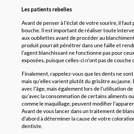
Les patients rebelles
Avant de penser à l’éclat de votre sourire, il faut
bouche. Il est important de réaliser toute interv
aux oubliettes avant de procéder au blanchiment
produit pourrait pénétrer dans une faille et rendr
l’agent blanchissant ne fonctionne pas pour ceux
exposées, puisque celles-ci n’ont pas de couche d
Finalement, rappelez-vous que les dents ne sont
mais qu’elles varient plutôt du grisâtre au jaune
avec l’âge, mais également lors de l’utilisation de
qu’avec la consommation de certains aliments ou
comme le maquillage, peuvent modifier l’apparen
Avant de vous lancer dans un traitement de bla
d’abord à déterminer la cause de votre coloration
dentiste.