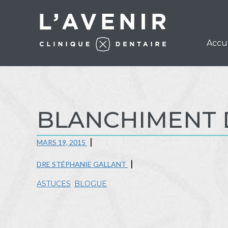
Accu
BLANCHIMENT D
MARS 19, 2015
DRE STÉPHANIE GALLANT
ASTUCES
,
BLOGUE