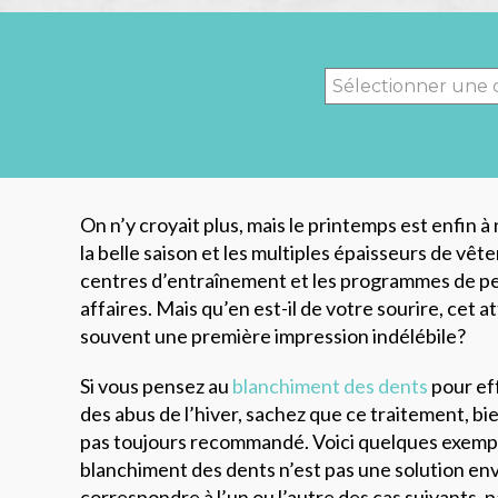
On n’y croyait plus, mais le printemps est enfin à
la belle saison et les multiples épaisseurs de vêt
centres d’entraînement et les programmes de pe
affaires. Mais qu’en est-il de votre sourire, cet att
souvent une première impression indélébile?
Si vous pensez au
blanchiment des dents
pour eff
des abus de l’hiver, sachez que ce traitement, bie
pas toujours recommandé. Voici quelques exemple
blanchiment des dents n’est pas une solution env
correspondre à l’un ou l’autre des cas suivants, 