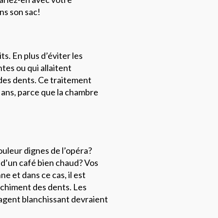
ans son sac!
ts. En plus d’éviter les
ntes ou qui allaitent
des dents. Ce traitement
 ans, parce que la chambre
douleur dignes de l’opéra?
 d’un café bien chaud? Vos
e et dans ce cas, il est
nchiment des dents. Les
’agent blanchissant devraient