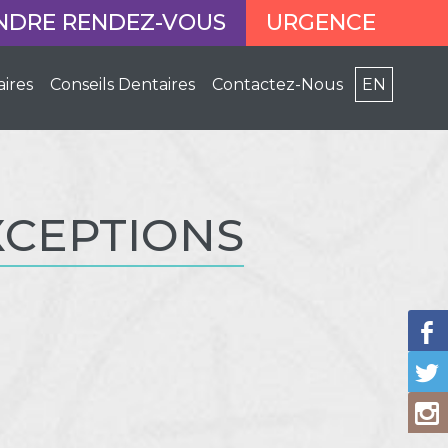
NDRE RENDEZ-VOUS
URGENCE
aires
Conseils Dentaires
Contactez-Nous
EN
XCEPTIONS