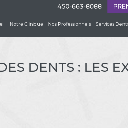
450-663-8088
PRE
eil
Notre Clinique
Nos Professionnels
Services Dent
ES DENTS : LES E