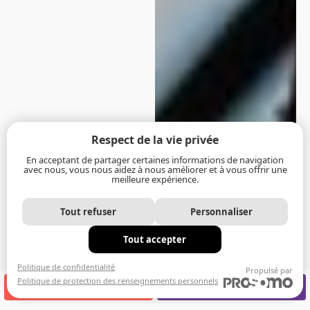
Respect de la vie privée
En acceptant de partager certaines informations de navigation
avec nous, vous nous aidez à nous améliorer et à vous offrir une
meilleure expérience.
Tout refuser
Personnaliser
Tout accepter
Politique de confidentialité
Propulsé par
Politique de protection des renseignements personnels
APPELEZ-NOUS
RENDEZ-VOUS