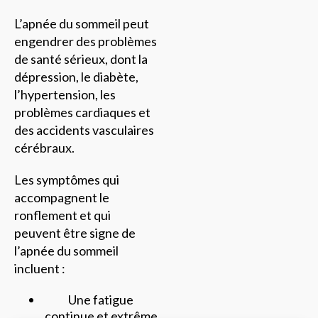
L’apnée du sommeil peut
engendrer des problèmes
de santé sérieux, dont la
dépression, le diabète,
l’hypertension, les
problèmes cardiaques et
des accidents vasculaires
cérébraux.
Les symptômes qui
accompagnent le
ronflement et qui
peuvent être signe de
l’apnée du sommeil
incluent :
Une fatigue
continue et extrême