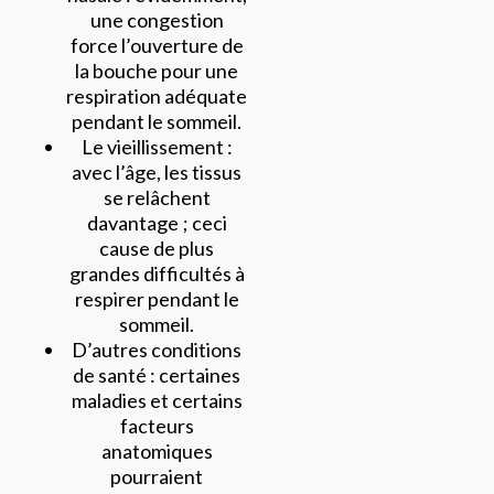
une congestion
force l’ouverture de
la bouche pour une
respiration adéquate
pendant le sommeil.
Le vieillissement :
avec l’âge, les tissus
se relâchent
davantage ; ceci
cause de plus
grandes difficultés à
respirer pendant le
sommeil.
D’autres conditions
de santé : certaines
maladies et certains
facteurs
anatomiques
pourraient