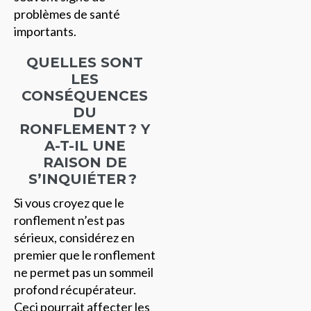
problèmes de santé
importants.
QUELLES SONT
LES
CONSÉQUENCES
DU
RONFLEMENT ? Y
A-T-IL UNE
RAISON DE
S’INQUIÉTER ?
Si vous croyez que le
ronflement n’est pas
sérieux, considérez en
premier que le ronflement
ne permet pas un sommeil
profond récupérateur.
Ceci pourrait affecter les