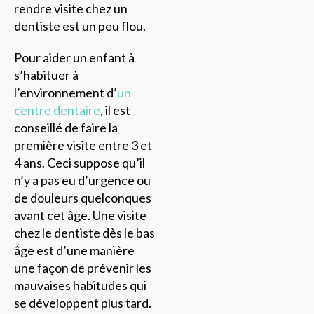
rendre visite chez un
dentiste est un peu flou.
Pour aider un enfant à
s’habituer à
l’environnement d’
un
centre dentaire
, il est
conseillé de faire la
première visite entre 3 et
4 ans. Ceci suppose qu’il
n’y a pas eu d’urgence ou
de douleurs quelconques
avant cet âge. Une visite
chez le dentiste dès le bas
âge est d’une manière
une façon de prévenir les
mauvaises habitudes qui
se développent plus tard.