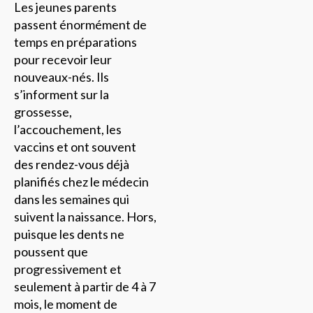
Les jeunes parents
passent énormément de
temps en préparations
pour recevoir leur
nouveaux-nés. Ils
s’informent sur la
grossesse,
l’accouchement, les
vaccins et ont souvent
des rendez-vous déjà
planifiés chez le médecin
dans les semaines qui
suivent la naissance. Hors,
puisque les dents ne
poussent que
progressivement et
seulement à partir de 4 à 7
mois, le moment de