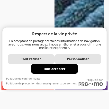
Respect de la vie privée
En acceptant de partager certaines informations de navigation
avec nous, vous nous aidez à nous améliorer et à vous offrir une
meilleure expérience.
Tout refuser
Personnaliser
Tout accepter
Politique de confidentialité
Propulsé par
Politique de protection des renseignements personnels
APPELEZ-NOUS
RENDEZ-VOUS