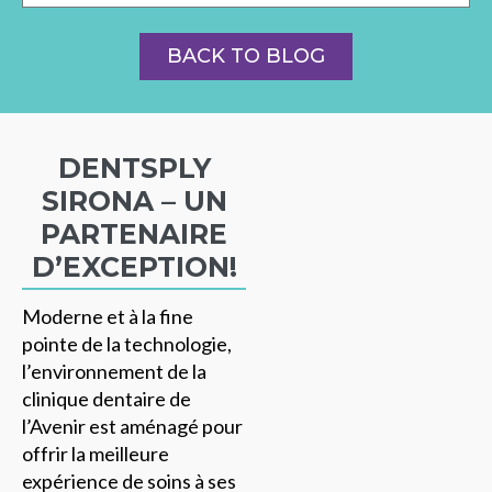
BACK TO BLOG
DENTSPLY
SIRONA – UN
PARTENAIRE
D’EXCEPTION!
Moderne et à la fine
pointe de la technologie,
l’environnement de la
clinique dentaire de
l’Avenir est aménagé pour
offrir la meilleure
expérience de soins à ses