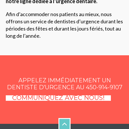
notre ligne dédiée à l’urgence dentaire.
Afin d’accommoder nos patients au mieux, nous
offrons un service de dentistes d’urgence durant les
périodes des fêtes et durant les jours fériés, tout au
long de l’année.
APPELEZ IMMÉDIATEMENT UN
DENTISTE D’URGENCE AU 450-914-9107
COMMUNIQUEZ AVEC NOUS!