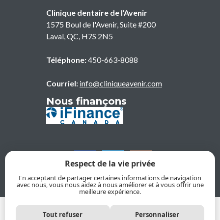
Clinique dentaire de l'Avenir
1575 Boul de l'Avenir, Suite #200
Laval
,
QC
,
H7S 2N5
Téléphone:
450-663-8088
Courriel:
info@cliniqueavenir.com
Nous finançons
Respect de la vie privée
En acceptant de partager certaines informations de navigation
avec nous, vous nous aidez à nous améliorer et à vous offrir une
meilleure expérience.
© 2026, Clinique dentaire de l'Avenir. Tous droits réservés
Tout refuser
Personnaliser